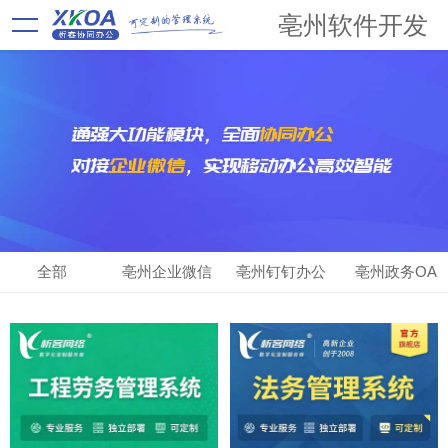
亳州软件开发
全部
亳州企业微信
亳州钉钉办公
亳州政务OA
OA
OA