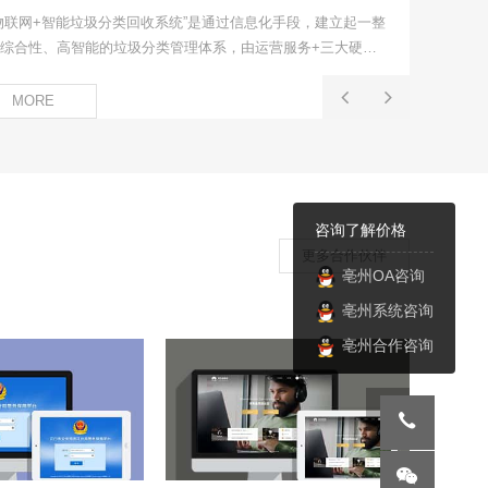
物联网+智能垃圾分类回收系统”是通过信息化手段，建立起一整
综合性、高智能的垃圾分类管理体系，由运营服务+三大硬件
备（智能垃圾袋发放机、智能垃圾分类箱、智能垃圾分类可回
箱）+云服务平台+移动平台组成。
MORE
咨询了解价格
更多合作伙伴
亳州OA咨询
亳州系统咨询
亳州合作咨询