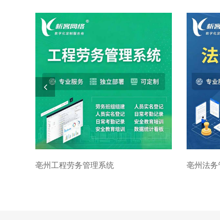
亳州工程劳务管理系统
亳州法务