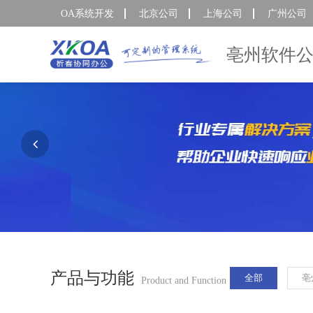
OA系统开发
北京公司
上海公司
广州公司
亳州软件
产品与功能
全部
亳
Product and Function