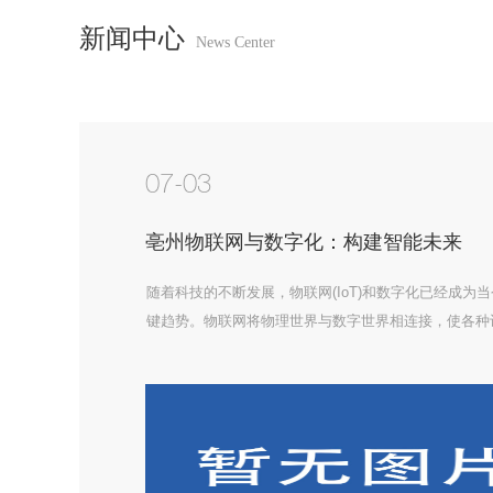
新闻中心
News Center
07-03
亳州物联网与数字化：构建智能未来
随着科技的不断发展，物联网(IoT)和数字化已经成为
键趋势。物联网将物理世界与数字世界相连接，使各种
互交流和协作，从而提高生产效率、优化资源利用并改
活质量。数字化则是指将信息转换为数字形式，以便于