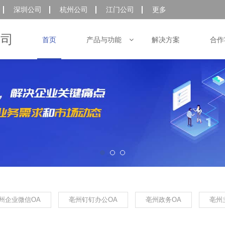
深圳公司
杭州公司
江门公司
更多
首页
公司
产品与功能
解决方案
合作
州企业微信OA
亳州钉钉办公OA
亳州政务OA
亳州