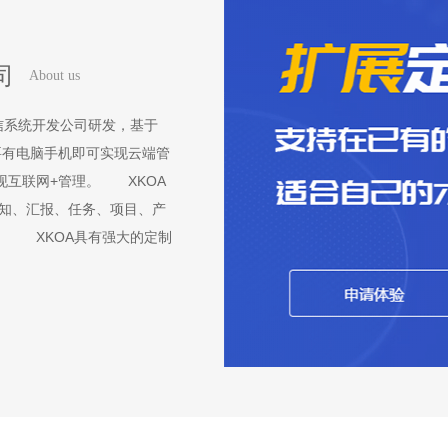
司
About us
信系统开发公司研发，基于
要有电脑手机即可实现云端管
现互联网+管理。 XKOA
通知、汇报、任务、项目、产
。 XKOA具有强大的定制