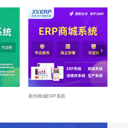
亳州商城ERP系统
亳州实