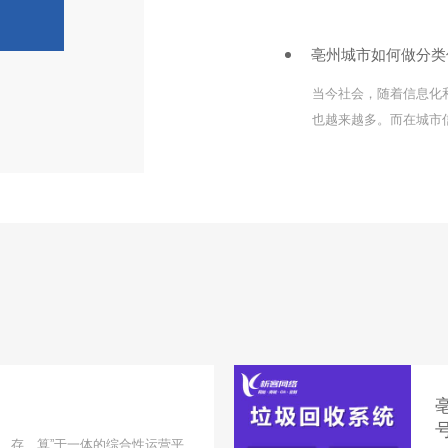
并提供了一些先进的功
亳州城市如何做分类
当今社会，随着信息化
也越来越多。而在城市
人们了解城市信息的需
市规划和管理。本文将
收集
、存、算”于一体的综合性运营平