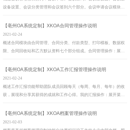
设备设置、会议分类管理和会议签到六个部分。会议申请会议模块是
结合了审批流程模块中的【会议申请】流程一起使用的。操作：展开
菜单【会议管理】-> 点击菜单【使用与安排】-> 右侧打开页面
【亳州OA系统定制】XKOA合同管理操作说明
MORE
2021-02-24
概述合同模块由合同管理、合同分类、付款类型、打印模板、数据权
限、合同回收站和乙方默认资料七个部分组成。合同管理操作：展开
菜单【合同管理】-> 点击菜单【合同列表】-> 右侧打开列表页面
MORE
【亳州OA系统定制】XKOA工作汇报管理操作说明
2021-02-24
概述工作汇报功能帮助团队成员回顾每天（每周、每月、每年）的收
获，展现和分享其获得的成就和工作心得。我的汇报操作：展开菜单
【工作汇报】-> 点击菜单【我的汇报】-> 右侧打开列表页面
MORE
【亳州OA系统定制】XKOA档案管理操作说明
2021-02-03