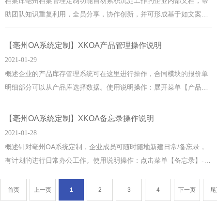
档案库亳州档案管理定制功能自动累积沉淀工作的企业内部文档，帮
助团队知识重复利用，全员分享，协作创新，并可形成基于如文案、
策划、方案等文档的团队协作中心。档案库操作：展开菜单【档案管
理】-> 点击菜单【档案库】-> 右侧打开列表页面
MORE
【亳州OA系统定制】XKOA产品管理操作说明
2021-01-29
概述企业的产品库存管理系统可在这里进行操作，合同模块的报价单
明细部分可以从产品库选择数据。使用说明操作：展开菜单【产品管
理】-> 点击菜单【产品库】-> 右侧打开管理页面
MORE
【亳州OA系统定制】XKOA备忘录操作说明
2021-01-28
概述针对亳州OA系统定制，企业成员可随时随地新建日常/备忘录，
有计划的进行日常办公工作。使用说明操作：点击菜单【备忘录】->
右边打开备忘登记页面
MORE
首页
上一页
1
2
3
4
下一页
尾