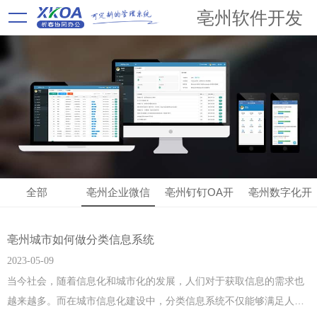
亳州软件开发
全部
亳州企业微信
亳州钉钉OA开
亳州数字化开
OA开发
发
发
亳州城市如何做分类信息系统
2023-05-09
当今社会，随着信息化和城市化的发展，人们对于获取信息的需求也
越来越多。而在城市信息化建设中，分类信息系统不仅能够满足人们