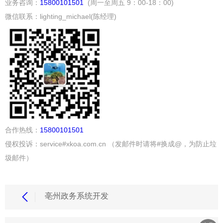
业务咨询：
15800101501
(周一至周五 9：00-18：00)
微信联系：lighting_michael(陈经理)
合作热线：
15800101501
侵权投诉：service#xkoa.com.cn （发邮件时请将#换成@，为防止垃
圾邮件）
亳州政务系统开发