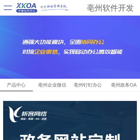
亳州软件开发
产品中心
亳州企业微信
亳州钉钉办公
亳州政务OA
OA
OA