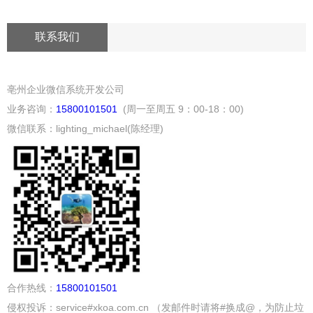
联系我们
亳州企业微信系统开发公司
业务咨询：
15800101501
(周一至周五 9：00-18：00)
微信联系：lighting_michael(陈经理)
合作热线：
15800101501
侵权投诉：service#xkoa.com.cn （发邮件时请将#换成@，为防止垃