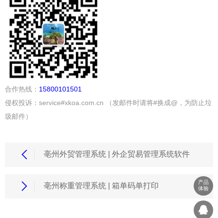
合作热线：
15800101501
侵权投诉：service#xkoa.com.cn （发邮件时请将#换成@，为防止垃
圾邮件）
亳州外贸管理系统 | 外企贸易管理系统软件
产品
亳州称重管理系统 | 箱单码单打印
体验