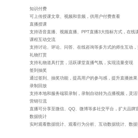
知识付费
可上传授课文章、视频和音频，供用户付费查看
直播授课
PPT
3
支持语音直播、视频直播、
直播
大指标方式，在线
课程互动交流
支持讨论、评论、问答、在线咨询等多方式的师生互动，
礼物打赏
支持礼物道具打赏，活跃课堂直播气氛，实现流量变现
签到抽奖
通过签到、抽奖功能，提高用户的参与感，提升直播效果
录制回放
支持本地和服务端双录制，录制自动转为点播视频，灵活
营销引流
QQ
直播可分享至微信、
、微博等多社交平台，扩大品牌
数据统计
实时观看数据统计、观看行为分析、互动数据统计、数据