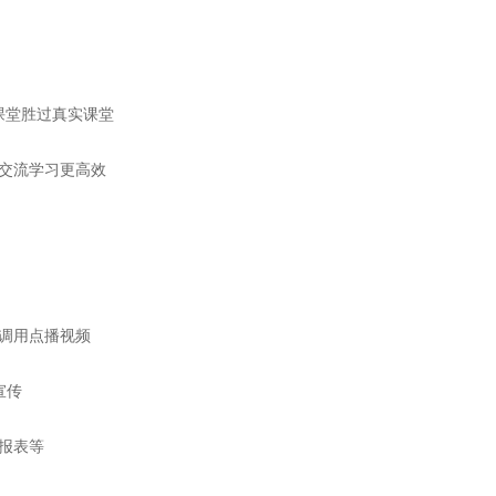
课堂胜过真实课堂
交流学习更高效
调用点播视频
宣传
报表等