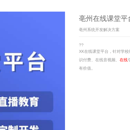
亳州在线课堂平
亳州系统开发解决方案
??
XK
在线课堂平台
，针对学校
识付费、在线音视频、
在线
有价值。