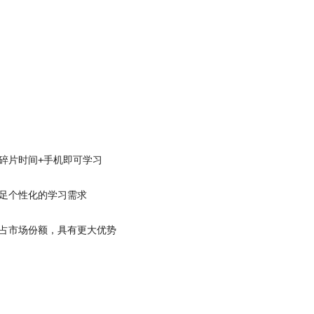
+
碎片时间
手机即可学习
足个性化的学习需求
占市场份额，具有更大优势