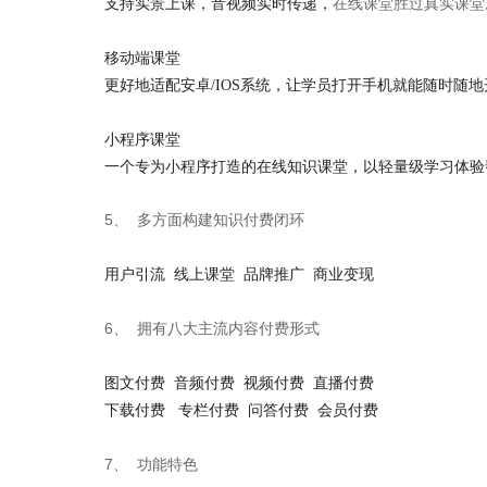
支持实景上课，音视频实时传递，
在线课堂胜过真实课堂
移动端课堂
更好地适配安卓/IOS系统，让学员打开手机就能随时随
小程序课堂
一个专为小程序打造的在线知识课堂，以轻量级学习体验
5、
多方面构建知识付费闭环
用户引流 线上课堂 品牌推广 商业变现
6、
拥有八大主流内容付费形式
图文付费 音频付费 视频付费 直播付费
下载付费 专栏付费 问答付费 会员付费
7、
功能特色