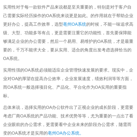
实用性对于每一款软件产品来说都是至关重要的，特别是对于客户自
己需要实际经历操作的OA系统来说更是如此。的作用就在于帮助企业
更好办公，提高工作效率，选型
亳州OA系统
的时候，不能一味追求高
级、大型、功能多等有点，更是需要注重它的功能性，首先要保障能
够满足企业的办公需要，然后一个易用、易维护的OA系统，才是最重
要的，千万不能求大全，要从实用、适合的角度出发考虑选择恰当的
OA系统。
实用性强的OA系统必须能适应企业管理快速发展的要求。现实中，企
业对OA的厚望在提高办公效率，企业发展速度，绩效利润等等方面，
而OA系统一般选择项目化、产品化、平台化作为OA实用的重要指
标。
总体来说，选择实用的OA办公软件出了正视企业的成长阶段，更需要
考虑厂商OA系统的产品功能、技术优势等等，尤为重要的一点出了看
企业眼前的办公需求，更需要看中企业未来的阶段办公需求，随需而
变的OA系统才是实用的
亳州OA办公系统。